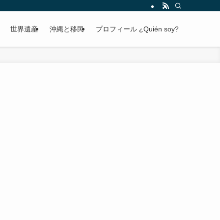
世界遺産
沖縄と移民
プロフィール ¿Quién soy?