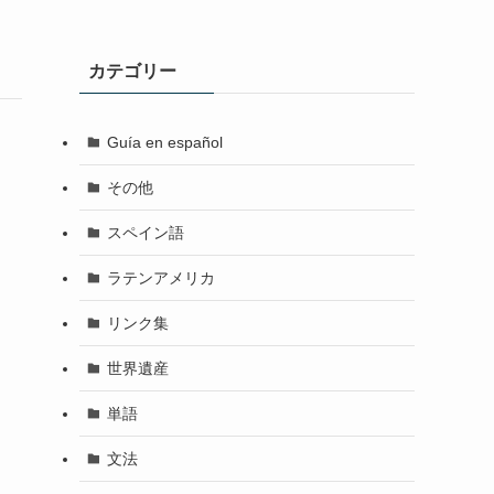
カテゴリー
Guía en español
その他
スペイン語
ラテンアメリカ
リンク集
世界遺産
単語
文法