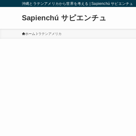
沖縄とラテンアメリカから世界を考える | Sapienchú サピエンチュ
Sapienchú サピエンチュ
ホーム
ラテンアメリカ