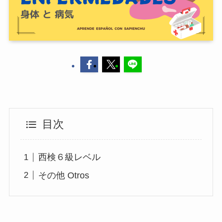
目次
西検６級レベル
その他 Otros