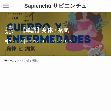
Sapienchú サピエンチュ
2023
【単語】身体・病気
5/17
2023-05-17
2025-11-27
スペイン語
単語
ホーム
スペイン語
単語