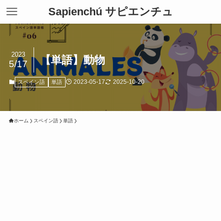
Sapienchú サピエンチュ
2023
【単語】動物
5/17
2023-05-17
2025-10-20
スペイン語
単語
ホーム
スペイン語
単語