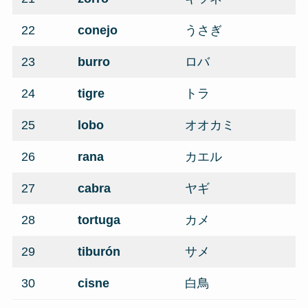
22
conejo
うさぎ
23
burro
ロバ
24
tigre
トラ
25
lobo
オオカミ
26
rana
カエル
27
cabra
ヤギ
28
tortuga
カメ
29
tiburón
サメ
30
cisne
白鳥