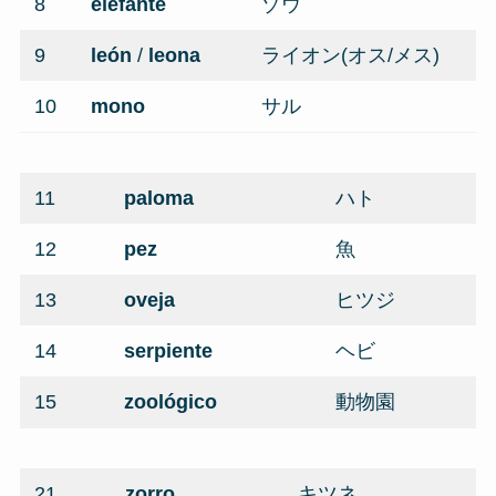
8
elefante
ゾウ
9
león
/
leona
ライオン(オス/メス)
10
mono
サル
11
paloma
ハト
12
pez
魚
13
oveja
ヒツジ
14
serpiente
ヘビ
15
zoológico
動物園
21
zorro
キツネ