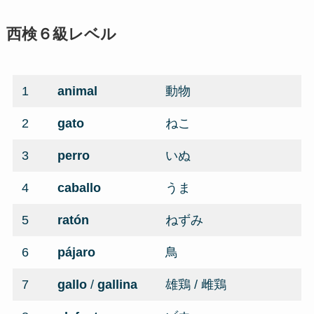
西検６級レベル
1
animal
動物
2
gato
ねこ
3
perro
いぬ
4
caballo
うま
5
ratón
ねずみ
6
pájaro
鳥
7
gallo
/
gallina
雄鶏 / 雌鶏