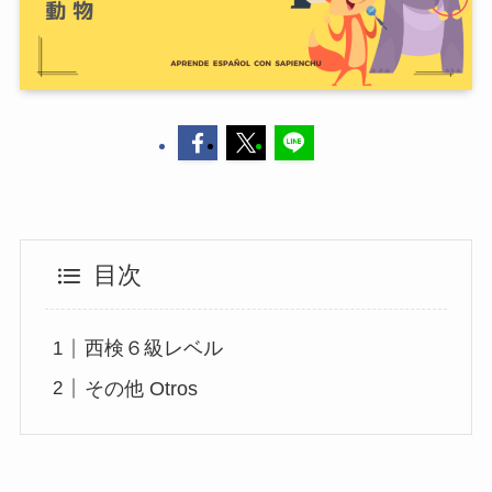
目次
西検６級レベル
その他 Otros