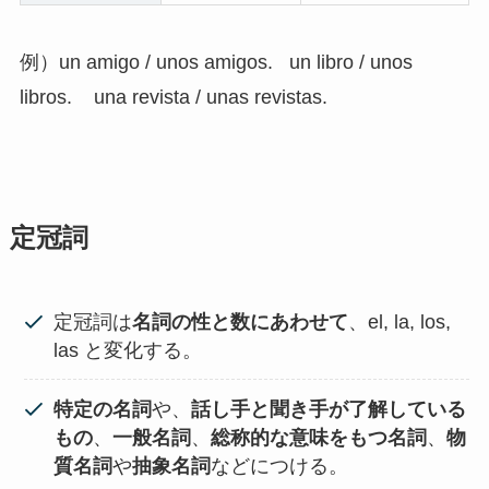
例）un amigo / unos amigos. un libro / unos
libros. una revista / unas revistas.
定冠詞
定冠詞は
名詞の性と数にあわせて
、el, la, los,
las と変化する。
特定の名詞
や、
話し手と聞き手が了解している
もの
、
一般名詞
、
総称的な意味をもつ名詞
、
物
質名詞
や
抽象名詞
などにつける。