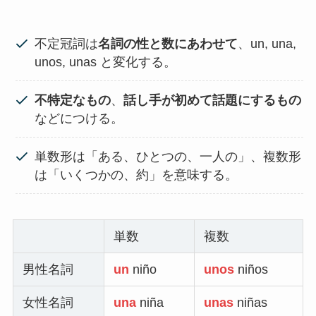
不定冠詞は
名詞の性と数にあわせて
、un, una,
unos, unas と変化する。
不特定なもの
、
話し手が初めて話題にするもの
などにつける。
単数形は「ある、ひとつの、一人の」、複数形
は「いくつかの、約」を意味する。
単数
複数
男性名詞
un
niño
unos
niños
女性名詞
una
niña
unas
niñas