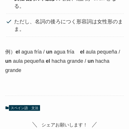
る。
ただし、名詞の後ろにつく形容詞は女性形のま
ま。
例）
el
agua fría /
un
agua fría
el
aula pequeña /
un
aula pequeña
el
hacha grande /
un
hacha
grande
スペイン語
文法
シェアお願いします！